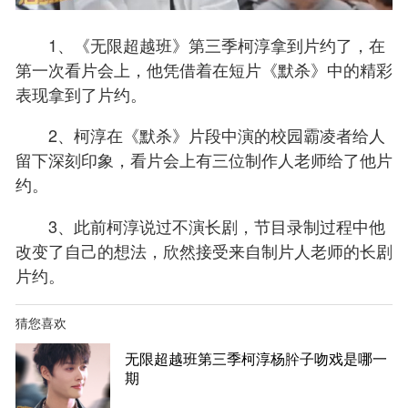
1、《无限超越班》第三季柯淳拿到片约了，在
第一次看片会上，他凭借着在短片《默杀》中的精彩
表现拿到了片约。
2、柯淳在《默杀》片段中演的校园霸凌者给人
留下深刻印象，看片会上有三位制作人老师给了他片
约。
3、此前柯淳说过不演长剧，节目录制过程中他
改变了自己的想法，欣然接受来自制片人老师的长剧
片约。
猜您喜欢
无限超越班第三季柯淳杨肸子吻戏是哪一
期