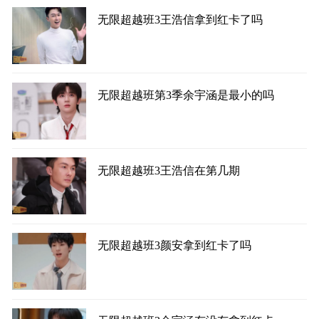
无限超越班3王浩信拿到红卡了吗
无限超越班第3季余宇涵是最小的吗
无限超越班3王浩信在第几期
无限超越班3颜安拿到红卡了吗