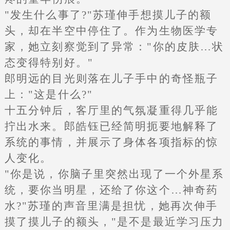
"发生什么事了?"苏瑾伸手想摸儿子的额
头，却在半空中停住了。作为生物医学专
家，她立刻察觉到了异常："你的皮肤…状
态变得特别好。"
郎明远的目光则落在儿子手中的奇怪瓶子
上："这是什么?"
十五分钟后，客厅里的气氛凝重得几乎能
拧出水来。郎皓钰已经简明扼要地解释了
系统的事情，并展示了身体各项指标的惊
人变化。
"你是说，你脑子里突然出现了一个外星系
统，要你当明星，还给了你这个…神奇药
水?"苏瑾的声音里满是担忧，她再次伸手
摸了摸儿子的额头，"是不是最近学习压力