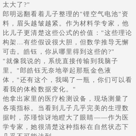
太大了?"
郎明远翻看着儿子整理的"锂空气电池"资
料，眉头越皱越紧。作为材料学专家，他
比儿子更清楚这些公式的价值："这些理论
构架…有些假设很大胆，但数学推导无懈
可击。皓钰，你从哪里得到这些的?"
"就像我说的，系统直接传输到我脑子
里。"郎皓钰无奈地举起那瓶金色液
体，"还有这个，我喝了一瓶，你们可以看
看我的体检数据变化。"
他拿出家里的医疗检测设备，现场测量了
各项指标。当看到儿子几乎完美的生理数
据时，苏瑾惊讶地瞪大了眼睛——作为医
学专家，她很清楚这种指标在自然状态下