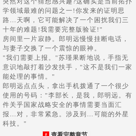
突然对这个猜想感兴趣?这确实是当前拓扑
学领域最难的问题之一!你发来的证明思
路…天啊，它可能解决了一个困扰我们三
十年的难题!我需要完整版验证!"
房间里一片寂静。郎明远慢慢挂断电话，
与妻子交换了一个震惊的眼神。
"我们需要上报。"苏瑾果断地说，手指无
意识地敲打着沙发扶手，"这不是我们一家
能处理的事情。"
郎明远点点头，拿出手机拨通了一个很少
使用的号码："李部长，是我，郎明远。有
件关乎国家战略安全的事情需要当面汇
报…对，非常紧急。涉及到…可能的外星
科技。"
查看完整章节