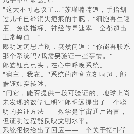
几乎不可能达到。
"这太不可思议了…"苏瑾喃喃道，手指划
过儿子已经消失疤痕的手腕，"细胞再生速
度、免疫指标、神经传导速率…全都超出
正常峰值。"
郎明远沉思片刻，突然问道："你能再联系
那个系统吗?我需要验证一些事情。"
郎皓钰点点头，在心中呼唤系统。
"宿主，我在。"系统的声音立刻响起，郎
皓钰如实转述。
"问它，能否提供一段可验证的、地球上尚
未发现的数学证明?"郎明远提出了一个聪
明的验证方法——数学是宇宙通用语言，
但证明过程能反映文明水平。
系统很快给出了回应——一个关于拓扑学