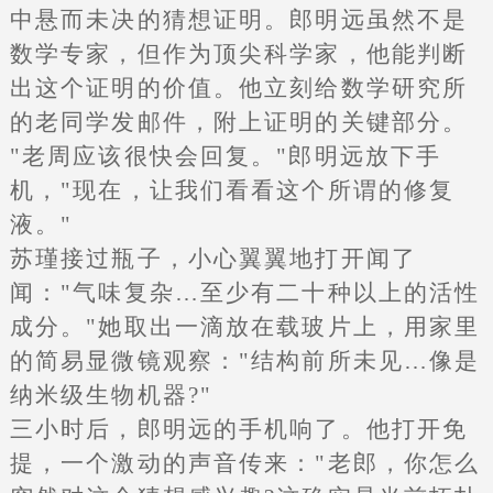
中悬而未决的猜想证明。郎明远虽然不是
数学专家，但作为顶尖科学家，他能判断
出这个证明的价值。他立刻给数学研究所
的老同学发邮件，附上证明的关键部分。
"老周应该很快会回复。"郎明远放下手
机，"现在，让我们看看这个所谓的修复
液。"
苏瑾接过瓶子，小心翼翼地打开闻了
闻："气味复杂…至少有二十种以上的活性
成分。"她取出一滴放在载玻片上，用家里
的简易显微镜观察："结构前所未见…像是
纳米级生物机器?"
三小时后，郎明远的手机响了。他打开免
提，一个激动的声音传来："老郎，你怎么