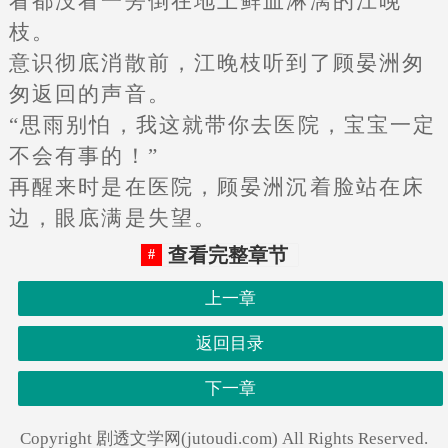
看都没看一旁倒在地上鲜血淋漓的江晚
枝。
意识彻底消散前，江晚枝听到了顾晏洲匆
匆返回的声音。
“思雨别怕，我这就带你去医院，宝宝一定
不会有事的！”
再醒来时是在医院，顾晏洲沉着脸站在床
边，眼底满是失望。
查看完整章节
上一章
返回目录
下一章
Copyright 剧透文学网(jutoudi.com) All Rights Reserved.