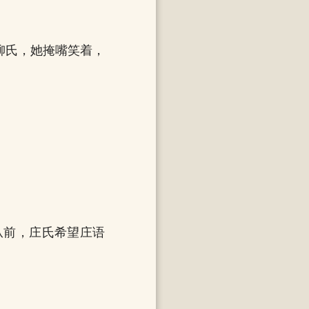
柳氏，她掩嘴笑着，
从前，庄氏希望庄语