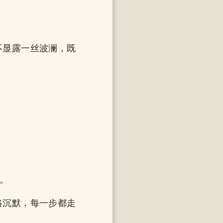
不显露一丝波澜，既
。
路沉默，每一步都走