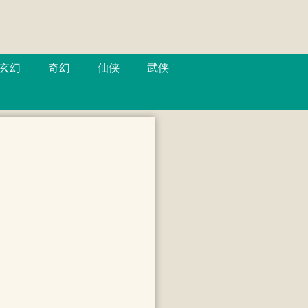
玄幻
奇幻
仙侠
武侠
。