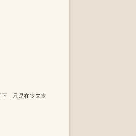
。
宽下，只是在丧夫丧