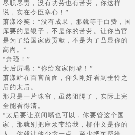
尽职尽责，没有功劳也有苦劳，你这样
说，实在令臣寒心！”
萧漾冷笑：“没有成果，那就等于白费，国
库要的是银子，不是你的苦劳。让你当官
是为了给国家做贡献，不是为了凸显你的
高尚。”
“萧瑾！”
太后厉喝：“你给哀家闭嘴！”
萧漾站在百官前面，仰头刚好看到垂怜之
后的太后。
那只是一片珠帘，虽然阻隔了，实际上完
全能看得清。
“太后要让朕闭嘴也可以，你要管这个国
家，那就别把麻烦带给我，柳仲文是你的
人，你就让他少贪一点，至少把军费给