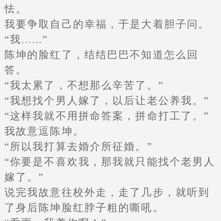
怯。
我要争取自己的幸福，于是大着胆子问。
“我......”
陈坤的脸红了，结结巴巴不知道怎么回
答。
“我太累了，不想那么辛苦了。”
“我想找个男人嫁了，以后让老公养我。”
“这样我就不用拼命答案，拼命打工了。”
我故意逗陈坤。
“所以我打算去婚介所征婚。”
“你要是不喜欢我，那我就只能找个老男人
嫁了。”
说完我故意往校外走，走了几步，就听到
了身后陈坤脸红脖子粗的嘶吼。