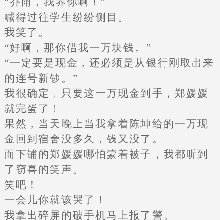
“乔雨，我养你啊！”
喊得过往学生纷纷侧目。
我笑了。
“好啊，那你借我一万块钱。”
“一定要是现金，还必须是从银行刚取出来
的连号新钞。”
我很确定，只要这一万现金到手，郑媛媛
就完蛋了！
果然，当天晚上当我拿着陈坤给的一万现
金回到宿舍没多久，钱又没了。
而下铺的郑媛媛哪怕蒙着被子，我都听到
了窃喜的笑声。
笑吧！
一会儿你就该哭了！
我拿出碎屏的破手机马上报了警。