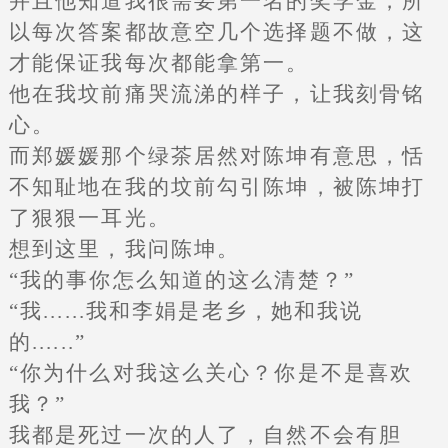
并且他知道我很需要第一名的奖学金，所
以每次答案都故意空几个选择题不做，这
才能保证我每次都能拿第一。
他在我坟前痛哭流涕的样子，让我刻骨铭
心。
而郑媛媛那个绿茶居然对陈坤有意思，恬
不知耻地在我的坟前勾引陈坤，被陈坤打
了狠狠一耳光。
想到这里，我问陈坤。
“我的事你怎么知道的这么清楚？”
“我......我和李娟是老乡，她和我说
的......”
“你为什么对我这么关心？你是不是喜欢
我？”
我都是死过一次的人了，自然不会有胆