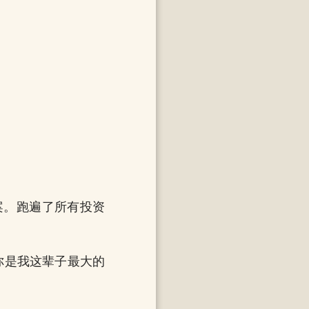
案。跑遍了所有投资
你是我这辈子最大的