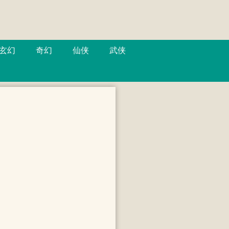
玄幻
奇幻
仙侠
武侠