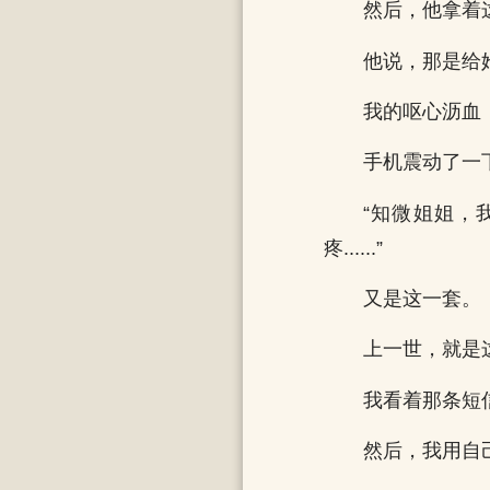
然后，他拿着
他说，那是给她
我的呕心沥血
手机震动了一
“知微姐姐，
疼......”
又是这一套。
上一世，就是
我看着那条短
然后，我用自