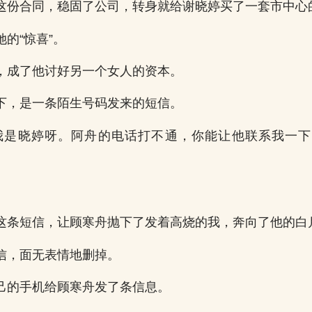
这份合同，稳固了公司，转身就给谢晓婷买了一套市中心
的“惊喜”。
，成了他讨好另一个女人的资本。
下，是一条陌生号码发来的短信。
我是晓婷呀。阿舟的电话打不通，你能让他联系我一
这条短信，让顾寒舟抛下了发着高烧的我，奔向了他的白
信，面无表情地删掉。
己的手机给顾寒舟发了条信息。