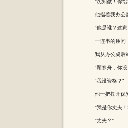
“沈知微！你
他指着我办公
“他是谁？这
一连串的质问
我从办公桌后
“顾寒舟，你没
“我没资格？”
他一把挥开保
“我是你丈夫！
“丈夫？”