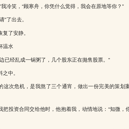
”我冷笑，“顾寒舟，你凭什么觉得，我会在原地等你？”
请”了出去。
恢复了安静。
杯温水
那边已经乱成一锅粥了，几个股东正在抛售股票。”
料之中。
的这次危机，是我熬了三个通宵，做出一份完美的策划
我把投资合同交给他时，他抱着我，动情地说：“知微，