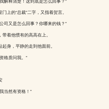
给我解释清楚！这到底是怎么回事？”
室门上的“总裁”二字，又指着贺言。
家公司又是怎么回事？你哪来的钱？”
，带着他惯有的高高在上。
站起身，平静的走到他面前。
资格质问我。”
安
我当然有资格！”