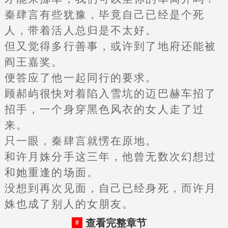
秦肆言有些犹豫，毕竟自己已经是个死
人，带着活人总归是不太好。
但又觉得多行善事，或许到了地府还能被
阎王嘉奖。
便答应了他一起同行的要求。
顾郝屿很快对着陷入雪坑的迈巴赫车招了
招手，一个身穿黑色风衣的女人走了过
来。
只一眼，秦肆言就愣在原地。
和许月姝分手这三年，他曾无数次幻想过
和她重逢的场面。
没想到再次见面，自己已经身死，而许月
姝也成了别人的女朋友。
查看完整章节