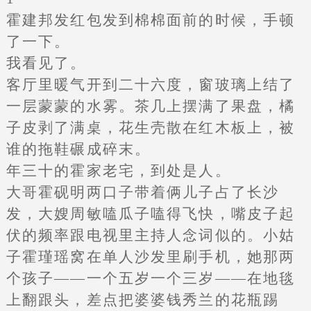
霍建邦发红包发到棉棉面前的时候，手顿
了一下。
我看见了。
客厅里暖气开到二十六度，窗玻璃上结了
一层蒙蒙的水雾。茶几上摆满了果盘，橘
子皮剥了满桌，花生壳散在红木板上，被
谁的拖鞋碾成碎末。
年三十的霍家老宅，到处是人。
大哥霍砚明两口子带着俩儿子占了长沙
发，大嫂周敏嗑瓜子嗑得飞快，嘴皮子起
伏的频率跟电视里主持人念词似的。小姑
子霍瑾瑶窝在单人沙发里刷手机，她那两
个孩子——一个五岁一个三岁——在地毯
上翻跟头，差点把婆婆钱秀兰的花瓶踢