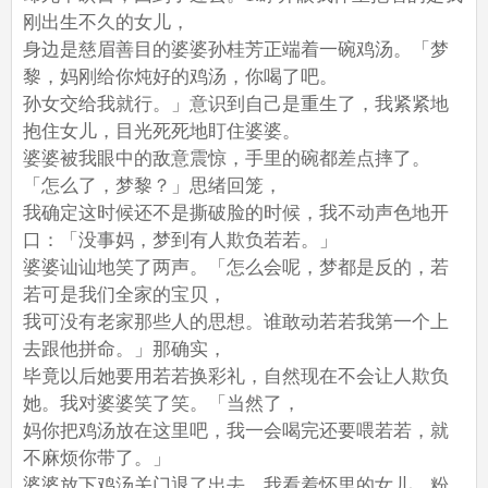
刚出生不久的女儿，
身边是慈眉善目的婆婆孙桂芳正端着一碗鸡汤。「梦
黎，妈刚给你炖好的鸡汤，你喝了吧。
孙女交给我就行。」意识到自己是重生了，我紧紧地
抱住女儿，目光死死地盯住婆婆。
婆婆被我眼中的敌意震惊，手里的碗都差点摔了。
「怎么了，梦黎？」思绪回笼，
我确定这时候还不是撕破脸的时候，我不动声色地开
口：「没事妈，梦到有人欺负若若。」
婆婆讪讪地笑了两声。「怎么会呢，梦都是反的，若
若可是我们全家的宝贝，
我可没有老家那些人的思想。谁敢动若若我第一个上
去跟他拼命。」那确实，
毕竟以后她要用若若换彩礼，自然现在不会让人欺负
她。我对婆婆笑了笑。「当然了，
妈你把鸡汤放在这里吧，我一会喝完还要喂若若，就
不麻烦你带了。」
婆婆放下鸡汤关门退了出去。我看着怀里的女儿，粉