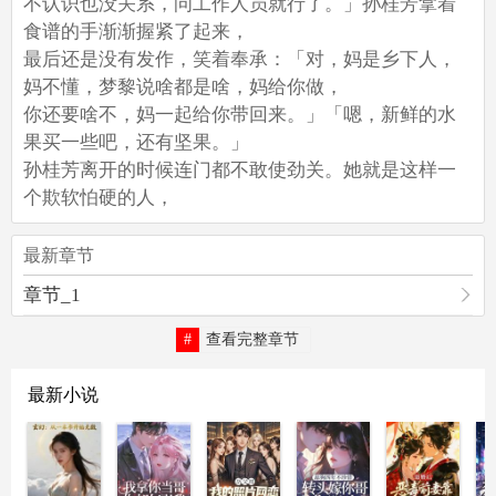
不认识也没关系，问工作人员就行了。」孙桂芳拿着
食谱的手渐渐握紧了起来，
最后还是没有发作，笑着奉承：「对，妈是乡下人，
妈不懂，梦黎说啥都是啥，妈给你做，
你还要啥不，妈一起给你带回来。」「嗯，新鲜的水
果买一些吧，还有坚果。」
孙桂芳离开的时候连门都不敢使劲关。她就是这样一
个欺软怕硬的人，
最新章节
章节_1
查看完整章节
最新小说