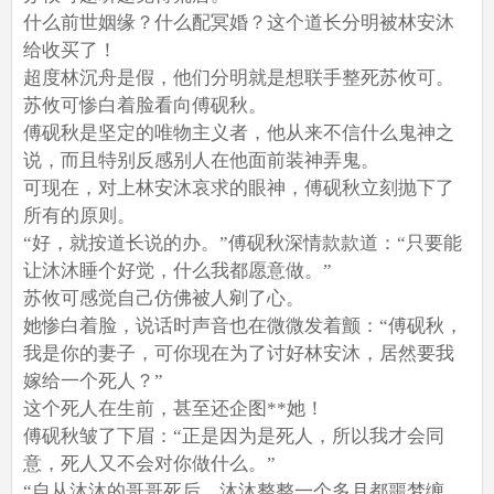
什么前世姻缘？什么配冥婚？这个道长分明被林安沐
给收买了！
超度林沉舟是假，他们分明就是想联手整死苏攸可。
苏攸可惨白着脸看向傅砚秋。
傅砚秋是坚定的唯物主义者，他从来不信什么鬼神之
说，而且特别反感别人在他面前装神弄鬼。
可现在，对上林安沐哀求的眼神，傅砚秋立刻抛下了
所有的原则。
“好，就按道长说的办。”傅砚秋深情款款道：“只要能
让沐沐睡个好觉，什么我都愿意做。”
苏攸可感觉自己仿佛被人剜了心。
她惨白着脸，说话时声音也在微微发着颤：“傅砚秋，
我是你的妻子，可你现在为了讨好林安沐，居然要我
嫁给一个死人？”
这个死人在生前，甚至还企图**她！
傅砚秋皱了下眉：“正是因为是死人，所以我才会同
意，死人又不会对你做什么。”
“自从沐沐的哥哥死后，沐沐整整一个多月都噩梦缠