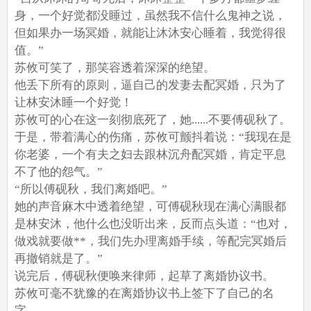
身，一个好觉都没睡过，虽然我不信什么鬼神之说，
但如果办一场冥婚，就能让沐沐安心睡着，我觉得很
值。”
苏攸可笑了，那笑容透着深深的绝望。
他丢下所有的原则，逼自己的发妻去配冥婚，只为了
让林安沐睡一个好觉！
苏攸可的心在这一刻彻底死了，她......不要傅砚秋了。
于是，带着满心的伤痛，苏攸可颤抖着说：“我现在是
你老婆，一个有夫之妇去跟林沉舟配冥婚，肯定平息
不了他的怨气。”
“所以傅砚秋，我们离婚吧。”
她的声音麻木中透着绝望，可傅砚秋现在满心满眼都
是林安沐，他什么也没听出来，反而点头道：“也对，
做戏就要做**，我们先办理离婚手续，等配完冥婚后
再撤销就是了。”
说完后，傅砚秋便唤来律师，起草了离婚协议书。
苏攸可毫不犹豫的在离婚协议书上签下了自己的名
字。