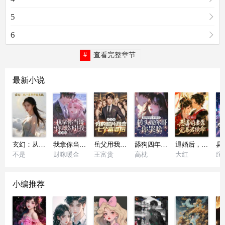
5
6
查看完整章节
最新小说
玄幻：从一本书开始无敌
我拿你当哥，你却勾引我，这对吗
岳父用我的照片网恋七个富婆后
舔狗四年不珍惜，转头嫁你哥你哭啥？
退婚后，恶毒前妻靠宠暴君续命
不是
财咪暖金
王富贵
高枕
大红
绾
小编推荐