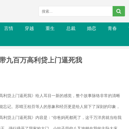
言情
穿越
重生
总裁
婚恋
青春
带九百万高利贷上门逼死我
蛋
高利贷上门逼死我》给人耳目一新的感觉，整个故事脉络非常的清晰
能忘记。苏晴王桂芬等人的形象和经历更是给人留下了深刻的印象，
高利贷上门逼死我》内容是：“你爸妈死都死了，这千万洋房就当给我
锁王，强行撬开了我家的大门。小姑子四仰八叉地躺在我的主卧大床