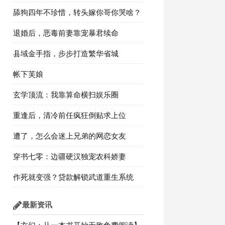
舔狗四年不珍惜，转头嫁你哥你哭啥？
退婚后，恶毒前妻靠宠暴君续命
县域金手指，步步打造繁华省城
帐下芙娘
玄学顶流：我靠算命横扫娱乐圈
重逢后，清冷前任疯狂倒贴求上位
遭了，怎么会迷上兄弟的网恋女友
穿书七零：边疆硬汉独宠农科娇妻
作死就变强？贷款解锁武道重生系统
最新资讯