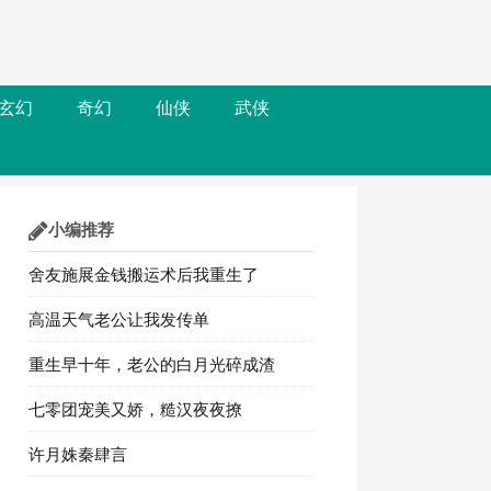
玄幻
奇幻
仙侠
武侠
小编推荐
舍友施展金钱搬运术后我重生了
高温天气老公让我发传单
重生早十年，老公的白月光碎成渣
七零团宠美又娇，糙汉夜夜撩
许月姝秦肆言