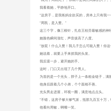
我看着她，平静地开口。
“这房子，是我爸妈全款买的，房本上只有我一
“周凯，是入赘。”
这三个字，像三根针，扎在王桂芬最敏感的神
她脸色瞬间涨红，声音拔高了八度。
“放屁！什么入赘！我儿子怎么可能入赘！你这
她说着，就要上手来抓我的头发。
我后退一步，避开她的手。
这时，门口又出现了几个男人。
为首的是一个光头，脖子上一条粗金链子，满
他身后跟着几个小弟，个个面相不善。
光头男走进屋，环视一圈，满意地点点头。
“不错，这房子够大够气派，抵那九百五十万，
他看向周敏，咧嘴一笑。