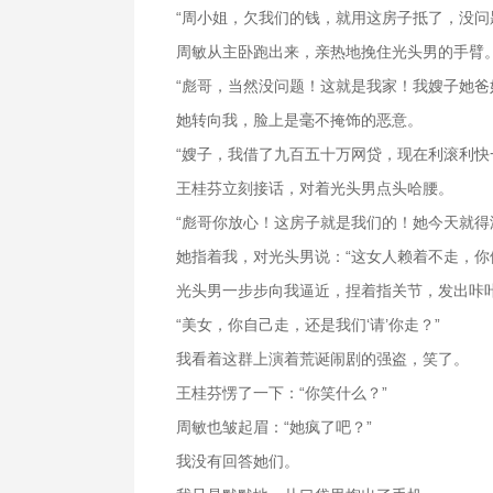
“周小姐，欠我们的钱，就用这房子抵了，没问
周敏从主卧跑出来，亲热地挽住光头男的手臂
“彪哥，当然没问题！这就是我家！我嫂子她爸
她转向我，脸上是毫不掩饰的恶意。
“嫂子，我借了九百五十万网贷，现在利滚利快
王桂芬立刻接话，对着光头男点头哈腰。
“彪哥你放心！这房子就是我们的！她今天就得
她指着我，对光头男说：“这女人赖着不走，你
光头男一步步向我逼近，捏着指关节，发出咔
“美女，你自己走，还是我们‘请’你走？”
我看着这群上演着荒诞闹剧的强盗，笑了。
王桂芬愣了一下：“你笑什么？”
周敏也皱起眉：“她疯了吧？”
我没有回答她们。