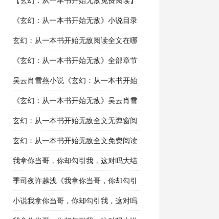
【玄幻：从一本书开始无敌免费阅读】
精彩章节推荐：第8章强势崛起
《玄幻：从一本书开始无敌》小说目录
阅读第7章狂暴猎人
玄幻：从一本书开始无敌阅读全文在哪
里看：第6章火云灵草
《玄幻：从一本书开始无敌》全部章节
目录在线阅读：第5章生死决斗场
吴云肖雪燕小说《玄幻：从一本书开始
无敌》最新章节免费阅读
《玄幻：从一本书开始无敌》吴云肖雪
燕小说在线阅读全部章节
玄幻：从一本书开始无敌全文无弹窗阅
读 吴云肖雪燕章节更新阅读
玄幻：从一本书开始无敌全文免费阅读
精彩内容推荐：第1章少年吴云
我拿你当哥，你却勾引我，这对吗大结
局最新章节第八章装货
季司夜许越浅《我拿你当哥，你却勾引
我，这对吗》最新更新章节在线阅读
小说我拿你当哥，你却勾引我，这对吗