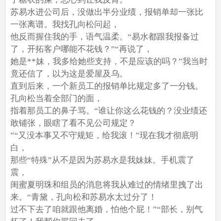
苏易水进公司后，没做出半分业绩，报销单却一张比
一张离谱。我找孔向松问起，
他反而握住我的手，语气温柔。“易水都跟我报备过
了，开拓客户哪能不花钱？”“再说了，
她是**妹，我多给她些支持，不是应该的吗？”我当时
竟还信了，以为这是爱屋及乌。
直到后来，一个新员工的报销单比规定多了一分钱。
孔向松当着全部门的面，
指着那员工的鼻子骂。“谁让你这么花钱的？没业绩还
敢铺张，眼瞎了看不见公司规定？
”“又没本事又不守规矩，给我滚！”现在我才彻底明
白，
那些“特殊”从不是因为苏易水是我妹妹。手机震了
震，
闺蜜夏明珠和组员的消息将我从难过的情绪里拽了出
来。“青黛，孔向松和苏易水太过分了！
过不下去了咱就跟他离婚，怕他个屁！”“部长，别气