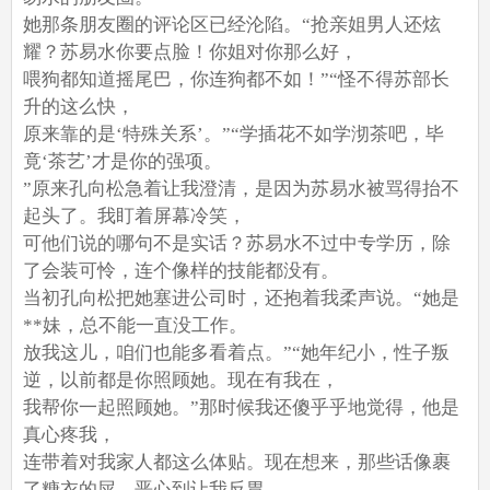
她那条朋友圈的评论区已经沦陷。“抢亲姐男人还炫
耀？苏易水你要点脸！你姐对你那么好，
喂狗都知道摇尾巴，你连狗都不如！”“怪不得苏部长
升的这么快，
原来靠的是‘特殊关系’。”“学插花不如学沏茶吧，毕
竟‘茶艺’才是你的强项。
”原来孔向松急着让我澄清，是因为苏易水被骂得抬不
起头了。我盯着屏幕冷笑，
可他们说的哪句不是实话？苏易水不过中专学历，除
了会装可怜，连个像样的技能都没有。
当初孔向松把她塞进公司时，还抱着我柔声说。“她是
**妹，总不能一直没工作。
放我这儿，咱们也能多看着点。”“她年纪小，性子叛
逆，以前都是你照顾她。现在有我在，
我帮你一起照顾她。”那时候我还傻乎乎地觉得，他是
真心疼我，
连带着对我家人都这么体贴。现在想来，那些话像裹
了糖衣的屎，恶心到让我反胃。