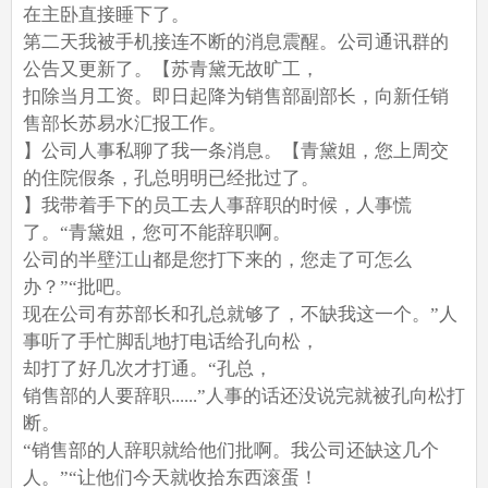
在主卧直接睡下了。
第二天我被手机接连不断的消息震醒。公司通讯群的
公告又更新了。【苏青黛无故旷工，
扣除当月工资。即日起降为销售部副部长，向新任销
售部长苏易水汇报工作。
】公司人事私聊了我一条消息。【青黛姐，您上周交
的住院假条，孔总明明已经批过了。
】我带着手下的员工去人事辞职的时候，人事慌
了。“青黛姐，您可不能辞职啊。
公司的半壁江山都是您打下来的，您走了可怎么
办？”“批吧。
现在公司有苏部长和孔总就够了，不缺我这一个。”人
事听了手忙脚乱地打电话给孔向松，
却打了好几次才打通。“孔总，
销售部的人要辞职......”人事的话还没说完就被孔向松打
断。
“销售部的人辞职就给他们批啊。我公司还缺这几个
人。”“让他们今天就收拾东西滚蛋！