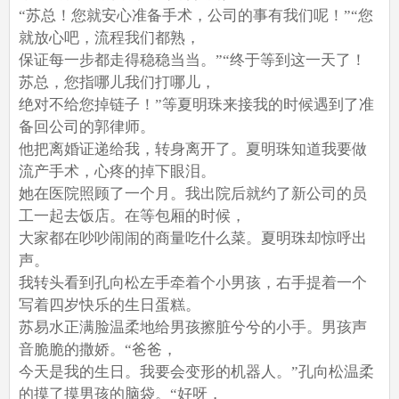
“苏总！您就安心准备手术，公司的事有我们呢！”“您
就放心吧，流程我们都熟，
保证每一步都走得稳稳当当。”“终于等到这一天了！
苏总，您指哪儿我们打哪儿，
绝对不给您掉链子！”等夏明珠来接我的时候遇到了准
备回公司的郭律师。
他把离婚证递给我，转身离开了。夏明珠知道我要做
流产手术，心疼的掉下眼泪。
她在医院照顾了一个月。我出院后就约了新公司的员
工一起去饭店。在等包厢的时候，
大家都在吵吵闹闹的商量吃什么菜。夏明珠却惊呼出
声。
我转头看到孔向松左手牵着个小男孩，右手提着一个
写着四岁快乐的生日蛋糕。
苏易水正满脸温柔地给男孩擦脏兮兮的小手。男孩声
音脆脆的撒娇。“爸爸，
今天是我的生日。我要会变形的机器人。”孔向松温柔
的摸了摸男孩的脑袋。“好呀，