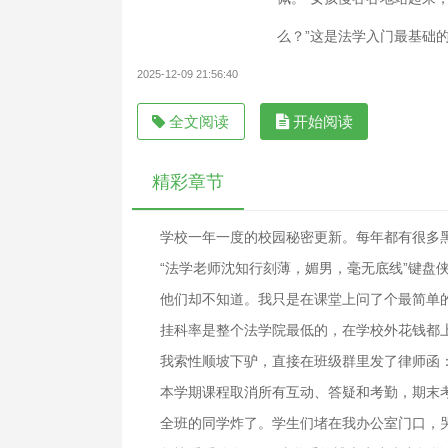
么？”这是法学入门最基础的问题
2025-12-09 21:56:40
全文阅读
开始阅读
精彩章节
学校一年一度的校园秘密更新。每年都有很多
“法学老师沈知行刻薄，媚男，毫无底线”键盘
他们却不知道。我只是在课堂上问了个最简单
挂科率是整个法学院最低的，在学校外花钱都上
我索性顺坡下驴，直接在班级群里发了律师函
本学期课程取消所有互动、答疑和考勤，期末
全班的同学炸了。学生们堵在我办公室门口，哭着求