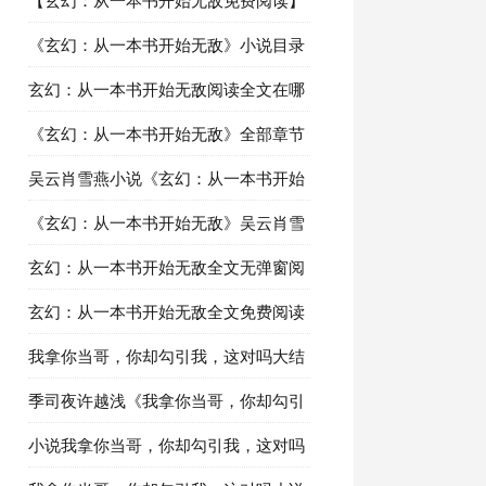
【玄幻：从一本书开始无敌免费阅读】
精彩章节推荐：第8章强势崛起
《玄幻：从一本书开始无敌》小说目录
阅读第7章狂暴猎人
玄幻：从一本书开始无敌阅读全文在哪
里看：第6章火云灵草
《玄幻：从一本书开始无敌》全部章节
目录在线阅读：第5章生死决斗场
吴云肖雪燕小说《玄幻：从一本书开始
无敌》最新章节免费阅读
《玄幻：从一本书开始无敌》吴云肖雪
燕小说在线阅读全部章节
玄幻：从一本书开始无敌全文无弹窗阅
读 吴云肖雪燕章节更新阅读
玄幻：从一本书开始无敌全文免费阅读
精彩内容推荐：第1章少年吴云
我拿你当哥，你却勾引我，这对吗大结
局最新章节第八章装货
季司夜许越浅《我拿你当哥，你却勾引
我，这对吗》最新更新章节在线阅读
小说我拿你当哥，你却勾引我，这对吗