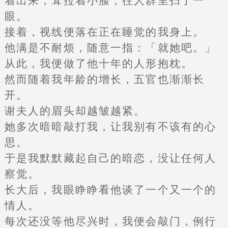
着出来，耷拉着小脸，往人群里扫了一
眼。
接着，视线便落在正在睡觉的我身上。
他满是不耐烦，随意一指：「就她吧。」
从此，我便做了他十年的人形抱枕。
然而随着我年龄的增长，五官也渐渐长
开。
谢夫人的眉头却越皱越紧。
她多次暗暗敲打我，让我别有不该有的心
思。
于是我默默藏起自己的暗恋，没让任何人
察觉。
长大后，我眼睁睁看他谈了一个又一个的
情人。
每次还没等他尽兴时，我便会敲门，例行