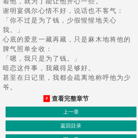
着他，就为了能让他开心一些。
谢明宴偶尔心情不好，说话也不客气：
「你不过是为了钱，少假惺惺地关心
我。」
心底的爱意一藏再藏，只是麻木地将他的
脾气照单全收：
「嗯，我只是为了钱。」
暗恋这件事，我藏得足够好。
甚至在日记里，我都会疏离地称呼他为少
爷。
查看完整章节
上一章
返回目录