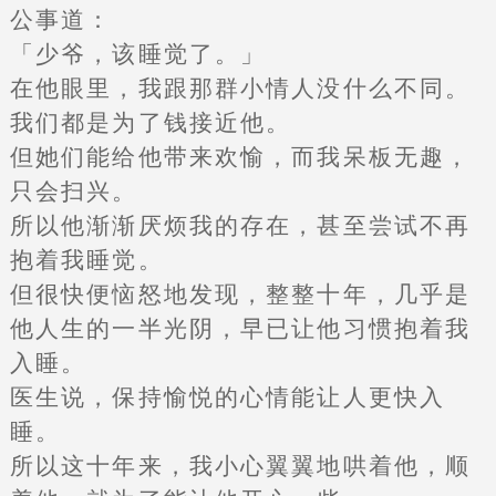
公事道：
「少爷，该睡觉了。」
在他眼里，我跟那群小情人没什么不同。
我们都是为了钱接近他。
但她们能给他带来欢愉，而我呆板无趣，
只会扫兴。
所以他渐渐厌烦我的存在，甚至尝试不再
抱着我睡觉。
但很快便恼怒地发现，整整十年，几乎是
他人生的一半光阴，早已让他习惯抱着我
入睡。
医生说，保持愉悦的心情能让人更快入
睡。
所以这十年来，我小心翼翼地哄着他，顺