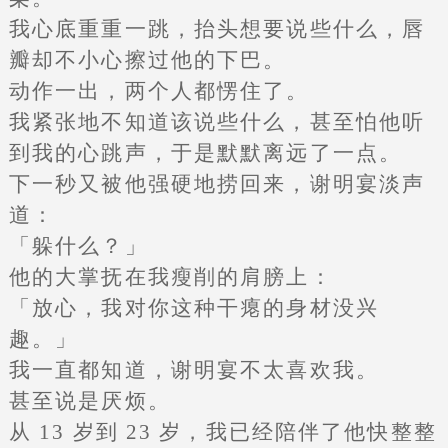
我心底重重一跳，抬头想要说些什么，唇
瓣却不小心擦过他的下巴。
动作一出，两个人都愣住了。
我紧张地不知道该说些什么，甚至怕他听
到我的心跳声，于是默默离远了一点。
下一秒又被他强硬地捞回来，谢明宴淡声
道：
「躲什么？」
他的大掌抚在我瘦削的肩膀上：
「放心，我对你这种干瘪的身材没兴
趣。」
我一直都知道，谢明宴不太喜欢我。
甚至说是厌烦。
从 13 岁到 23 岁，我已经陪伴了他快整整