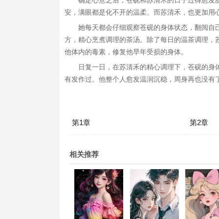
确定心意之后，苍砚和苏清禾的日子过得愈发
安，满眼都是化不开的温柔。而苏清禾，也更加用
她每天都会仔细观察苍砚的身体状态，翻阅自
方，精心烹煮调理的茶汤。除了每日的温茶调理，
他体内的毒素，修复他早年受损的身体。
日复一日，在苏清禾的精心调理下，苍砚的身
有发作过。他整个人愈发温润沉稳，周身再也没有
第1章
第2章
相关推荐