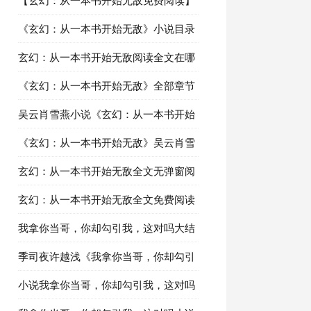
【玄幻：从一本书开始无敌免费阅读】
精彩章节推荐：第8章强势崛起
《玄幻：从一本书开始无敌》小说目录
阅读第7章狂暴猎人
玄幻：从一本书开始无敌阅读全文在哪
里看：第6章火云灵草
《玄幻：从一本书开始无敌》全部章节
目录在线阅读：第5章生死决斗场
吴云肖雪燕小说《玄幻：从一本书开始
无敌》最新章节免费阅读
《玄幻：从一本书开始无敌》吴云肖雪
燕小说在线阅读全部章节
玄幻：从一本书开始无敌全文无弹窗阅
读 吴云肖雪燕章节更新阅读
玄幻：从一本书开始无敌全文免费阅读
精彩内容推荐：第1章少年吴云
我拿你当哥，你却勾引我，这对吗大结
局最新章节第八章装货
季司夜许越浅《我拿你当哥，你却勾引
我，这对吗》最新更新章节在线阅读
小说我拿你当哥，你却勾引我，这对吗